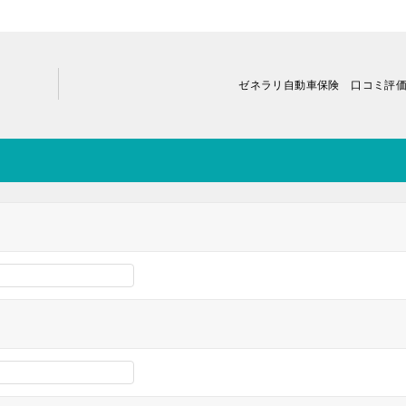
ゼネラリ自動車保険 口コミ評