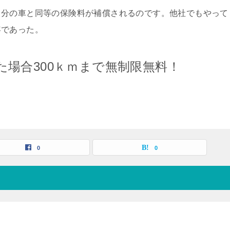
自分の車と同等の保険料が補償されるのです。他社でもやって
容であった。
場合300ｋｍまで無制限無料！
0
0