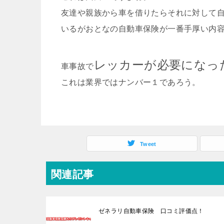
友達や親族から車を借りたらそれに対して
いるがおとなの自動車保険が一番手厚い内
レッカーが必要になった
車事故で
これは業界ではナンバー１であろう。
Tweet
関連記事
ゼネラリ自動車保険 口コミ評価点！