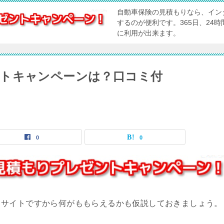
自動車保険の見積もりなら、イン
するのが便利です。365日、24
に利用が出来ます。
トキャンペーンは？口コミ付
0
0
トサイトですから何がももらえるかも仮説しておきましょう。