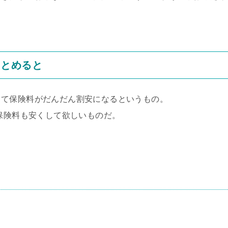
まとめると
って保険料がだんだん割安になるというもの。
は保険料も安くして欲しいものだ。
。