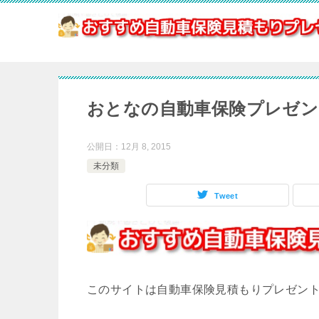
おとなの自動車保険プレゼン
公開日：
12月 8, 2015
未分類
Tweet
このサイトは自動車保険見積もりプレゼン